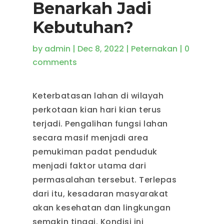
Benarkah Jadi
Kebutuhan?
by
admin
|
Dec 8, 2022
|
Peternakan
|
0
comments
Keterbatasan lahan di wilayah
perkotaan kian hari kian terus
terjadi. Pengalihan fungsi lahan
secara masif menjadi area
pemukiman padat penduduk
menjadi faktor utama dari
permasalahan tersebut. Terlepas
dari itu, kesadaran masyarakat
akan kesehatan dan lingkungan
semakin tinggi. Kondisi ini