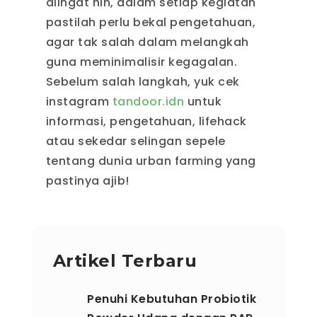
diingat nih, dalam setiap kegiatan
pastilah perlu bekal pengetahuan,
agar tak salah dalam melangkah
guna meminimalisir kegagalan.
Sebelum salah langkah, yuk cek
instagram
tandoor.idn
untuk
informasi, pengetahuan, lifehack
atau sekedar selingan sepele
tentang dunia urban farming yang
pastinya ajib!
Artikel Terbaru
Penuhi Kebutuhan Probiotik