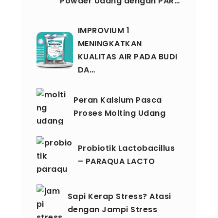
Powder Udang dengan PAR…
IMPROVIUM 1
MENINGKATKAN
KUALITAS AIR PADA BUDI
DA…
Peran Kalsium Pasca
Proses Molting Udang
Probiotik Lactobacillus
– PARAQUA LACTO
Sapi Kerap Stress? Atasi
dengan Jampi Stress