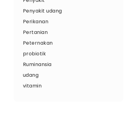
Penyakit
Penyakit udang
Perikanan
Pertanian
Peternakan
probiotik
Ruminansia
udang
vitamin