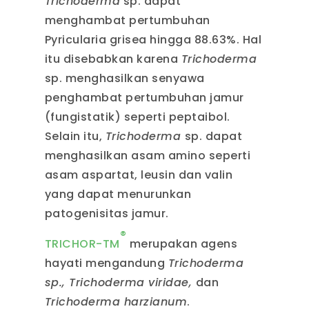
Trichoderma
sp. dapat
menghambat pertumbuhan
Pyricularia grisea hingga 88.63%. Hal
itu disebabkan karena
Trichoderma
sp. menghasilkan senyawa
penghambat pertumbuhan jamur
(fungistatik) seperti peptaibol.
Selain itu,
Trichoderma
sp. dapat
menghasilkan asam amino seperti
asam aspartat, leusin dan valin
yang dapat menurunkan
patogenisitas jamur.
®
TRICHOR-TM
merupakan agens
hayati mengandung
Trichoderma
sp., Trichoderma viridae,
dan
Trichoderma harzianum
.