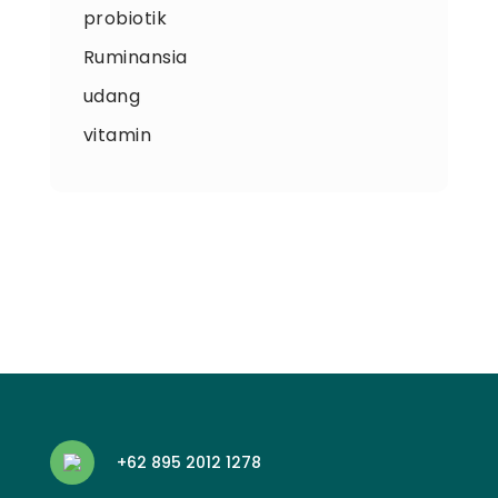
probiotik
Ruminansia
udang
vitamin
+62 895 2012 1278