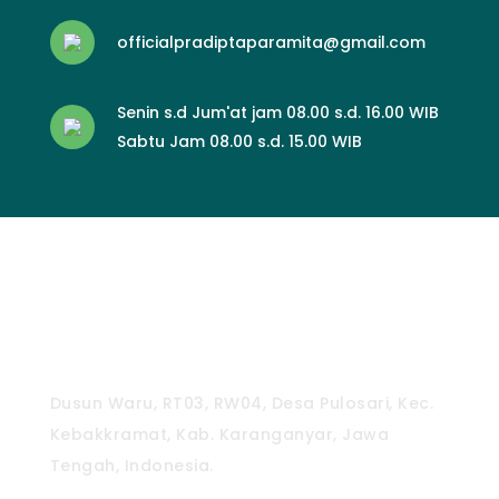
officialpradiptaparamita@gmail.com
Senin s.d Jum'at jam 08.00 s.d. 16.00 WIB
Sabtu Jam 08.00 s.d. 15.00 WIB
CV. Pradipta Paramita
Dusun Waru, RT03, RW04, Desa Pulosari, Kec.
Kebakkramat, Kab. Karanganyar, Jawa
Tengah, Indonesia.