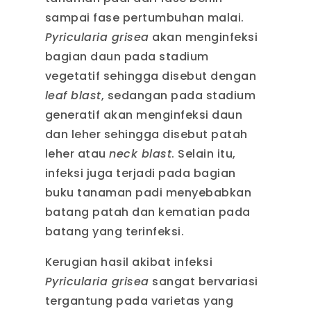
sampai fase pertumbuhan malai.
Pyricularia grisea
akan menginfeksi
bagian daun pada stadium
vegetatif sehingga disebut dengan
leaf blast
, sedangan pada stadium
generatif akan menginfeksi daun
dan leher sehingga disebut patah
leher atau
neck blast
. Selain itu,
infeksi juga terjadi pada bagian
buku tanaman padi menyebabkan
batang patah dan kematian pada
batang yang terinfeksi.
Kerugian hasil akibat infeksi
Pyricularia grisea
sangat bervariasi
tergantung pada varietas yang