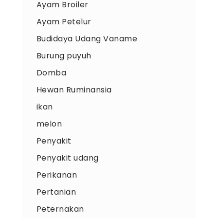
Ayam Broiler
Ayam Petelur
Budidaya Udang Vaname
Burung puyuh
Domba
Hewan Ruminansia
ikan
melon
Penyakit
Penyakit udang
Perikanan
Pertanian
Peternakan