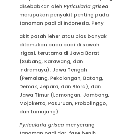
disebabkan oleh
Pyricularia grisea
merupakan penyakit penting pada
tanaman padi di Indonesia. Peny
akit patah leher atau blas banyak
ditemukan pada padi di sawah
irigasi, terutama di Jawa Barat
(Subang, Karawang, dan
Indramayu), Jawa Tengah
(Pemalang, Pekalongan, Batang,
Demak, Jepara, dan Blora), dan
Jawa Timur (Lamongan, Jombang,
Mojokerto, Pasuruan, Probolinggo,
dan Lumajang).
Pyricularia grisea
menyerang
tanaman padi dari fase benih