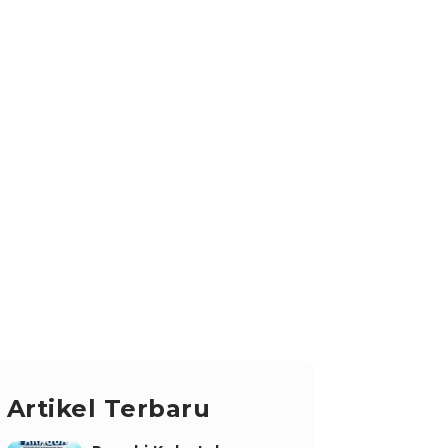
ikel
Karir
Kata Mereka
ID
Artikel Terbaru