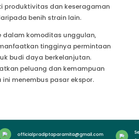
iki produktivitas dan keseragaman
daripada benih strain lain.
e dalam komoditas unggulan,
manfaatkan tingginya permintaan
tuk budi daya berkelanjutan.
atkan peluang dan kemampuan
ia ini menembus pasar ekspor.
Se
officialpradiptaparamita@gmail.com