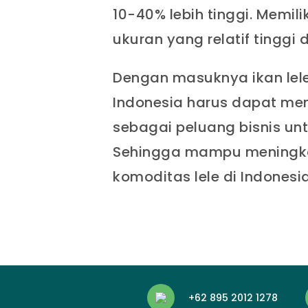
10-40% lebih tinggi. Memil
ukuran yang relatif tinggi 
Dengan masuknya ikan lel
Indonesia harus dapat me
sebagai peluang bisnis un
Sehingga mampu meningk
komoditas lele di Indones
+62 895 2012 1278