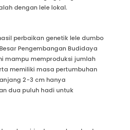
lah dengan lele lokal.
asil perbaikan genetik lele dumbo
ai Besar Pengembangan Budidaya
s ini mampu memproduksi jumlah
serta memiliki masa pertumbuhan
panjang 2-3 cm hanya
n dua puluh hadi untuk