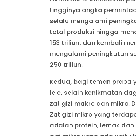
tingginya angka permintaa
selalu mengalami peningka
total produksi hingga menca
153 triliun, dan kembali 
mengalami peningkatan seb
250 triliun.
Kedua, bagi teman prapa
lele, selain kenikmatan d
zat gizi makro dan mikro. D
Zat gizi mikro yang terdap
adalah protein, lemak dan