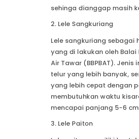
sehinga dianggap masih ka
Lele Sangkuriang
Lele sangkuriang sebagai h
yang di lakukan oleh Bal
Air Tawar (BBPBAT). Jeni
telur yang lebih banyak, 
yang lebih cepat dengan 
membutuhkan waktu kisara
mencapai panjang 5-6 cm
Lele Paiton