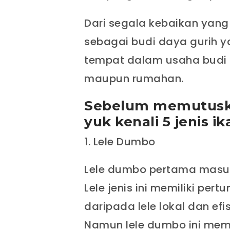
Dari segala kebaikan yang
sebagai budi daya gurih 
tempat dalam usaha budi 
maupun rumahan.
Sebelum memutuskan
yuk kenali 5 jenis i
Lele Dumbo
Lele dumbo pertama masuk
Lele jenis ini memiliki per
daripada lele lokal dan efis
Namun lele dumbo ini memi