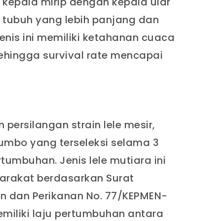
k kepala mirip dengan kepala ular
 tubuh yang lebih panjang dan
Jenis ini memiliki ketahanan cuaca
sehingga survival rate mencapai
persilangan strain lele mesir,
umbo yang terseleksi selama 3
tumbuhan. Jenis lele mutiara ini
yarakat berdasarkan Surat
n dan Perikanan No. 77/KEPMEN-
memiliki laju pertumbuhan antara