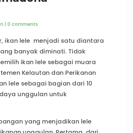
an
|
0 comments
, ikan lele menjadi satu diantara
yang banyak diminati. Tidak
emilih ikan lele sebagai muara
rtemen Kelautan dan Perikanan
n lele sebagai bagian dari 10
 daya unggulan untuk
bangan yang menjadikan lele
ikanan unggulan. Pertama, dari