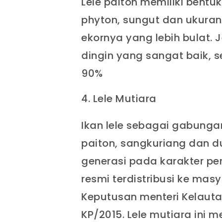
Lele paiton memiliki bentu
phyton, sungut dan ukuran
ekornya yang lebih bulat. 
dingin yang sangat baik, 
90%
Lele Mutiara
Ikan lele sebagai gabungan 
paiton, sangkuriang dan d
generasi pada karakter per
resmi terdistribusi ke mas
Keputusan menteri Kelauta
KP/2015. Lele mutiara ini 