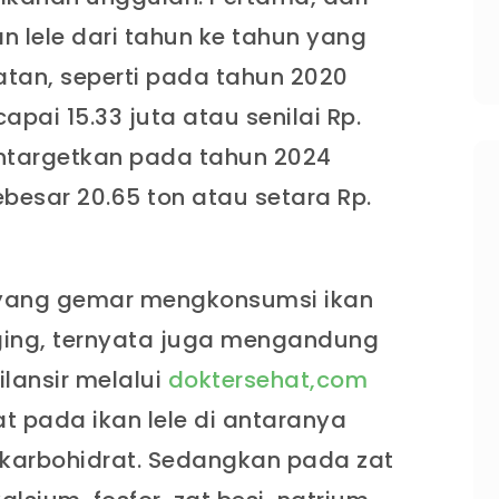
n lele dari tahun ke tahun yang
tan, seperti pada tahun 2020
pai 15.33 juta atau senilai Rp.
mentargetkan pada tahun 2024
esar 20.65 ton atau setara Rp.
 yang gemar mengkonsumsi ikan
aging, ternyata juga mengandung
ilansir melalui
doktersehat,com
at pada ikan lele di antaranya
 karbohidrat. Sedangkan pada zat