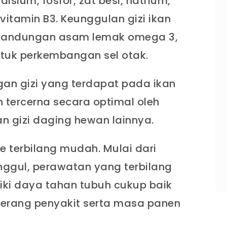
alsium, fosfor, zat besi, natrium,
 vitamin B3. Keunggulan gizi ikan
a kandungan asam lemak omega 3,
tuk perkembangan sel otak.
an gizi yang terdapat pada ikan
 tercerna secara optimal oleh
n gizi daging hewan lainnya.
le terbilang mudah. Mulai dari
ggul, perawatan yang terbilang
liki daya tahan tubuh cukup baik
serang penyakit serta masa panen
.