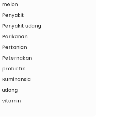
melon
Penyakit
Penyakit udang
Perikanan
Pertanian
Peternakan
probiotik
Ruminansia
udang
vitamin