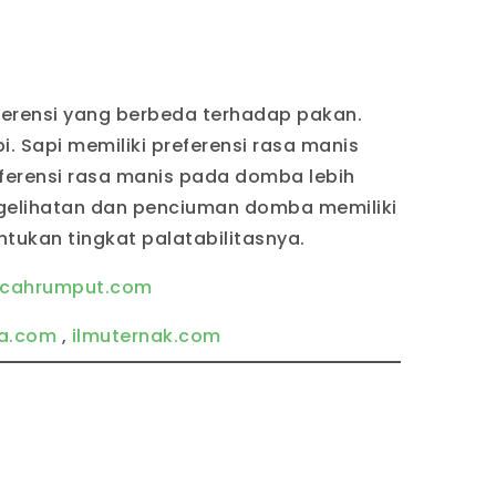
eferensi yang berbeda terhadap pakan.
i. Sapi memiliki preferensi rasa manis
eferensi rasa manis pada domba lebih
gelihatan dan penciuman domba memiliki
tukan tingkat palatabilitasnya.
acahrumput.com
ta.com
,
ilmuternak.com