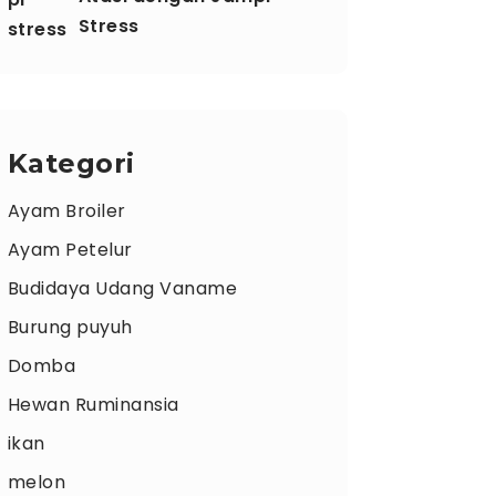
Stress
Kategori
Ayam Broiler
Ayam Petelur
Budidaya Udang Vaname
Burung puyuh
Domba
Hewan Ruminansia
ikan
melon