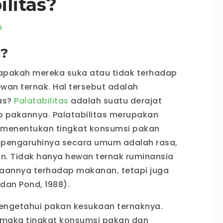
ilitas?
n
s?
apakah mereka suka atau tidak terhadap
wan ternak. Hal tersebut adalah
tas?
Palatabilitas
adalah suatu derajat
 pakannya. Palatabilitas merupakan
m menentukan tingkat konsumsi pakan
mpengaruhinya secara umum adalah rasa,
an. Tidak hanya hewan ternak ruminansia
ukaannya terhadap makanan, tetapi juga
dan Pond, 1988).
mengetahui pakan kesukaan ternaknya.
i, maka tingkat konsumsi pakan dan