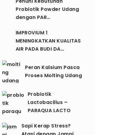
Penuhi Kebutuhan
Probiotik Powder Udang
dengan PAR…
IMPROVIUM 1
MENINGKATKAN KUALITAS
AIR PADA BUDI DA…
Peran Kalsium Pasca
Proses Molting Udang
Probiotik
Lactobacillus –
PARAQUA LACTO
Sapi Kerap Stress?
Atasi dengan Jampi