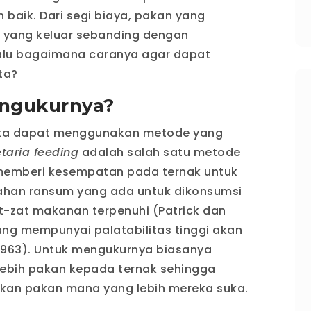
n baik. Dari segi biaya, pakan yang
a yang keluar sebanding dengan
Lalu bagaimana caranya agar dapat
ta?
ngukurnya?
kita dapat menggunakan metode yang
taria feeding
adalah salah satu metode
memberi kesempatan pada ternak untuk
ahan ransum yang ada untuk dikonsumsi
t-zat makanan terpenuhi (Patrick dan
ang mempunyai palatabilitas tinggi akan
,1963). Untuk mengukurnya biasanya
ebih pakan kepada ternak sehingga
kan pakan mana yang lebih mereka suka.