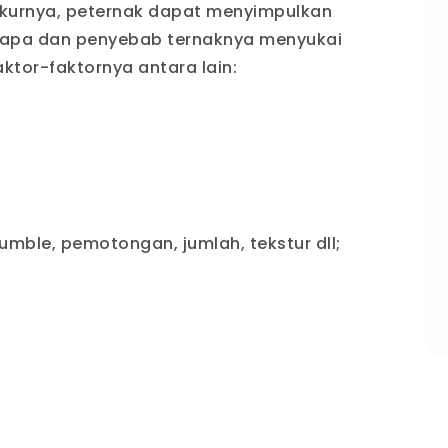
kurnya, peternak dapat menyimpulkan
n apa dan penyebab ternaknya menyukai
ktor-faktornya antara lain:
rumble, pemotongan, jumlah, tekstur dll;