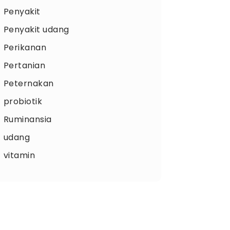
Penyakit
Penyakit udang
Perikanan
Pertanian
Peternakan
probiotik
Ruminansia
udang
vitamin