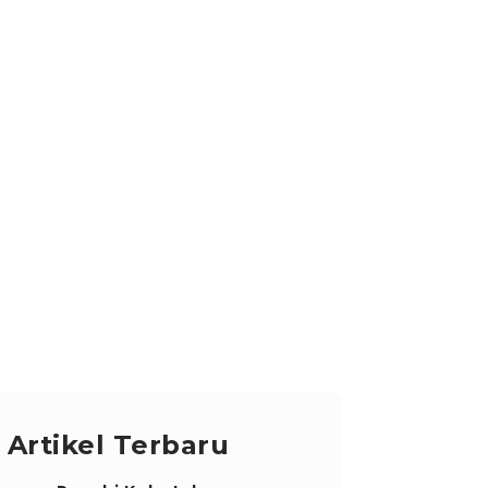
ikel
Karir
Kata Mereka
ID
Artikel Terbaru