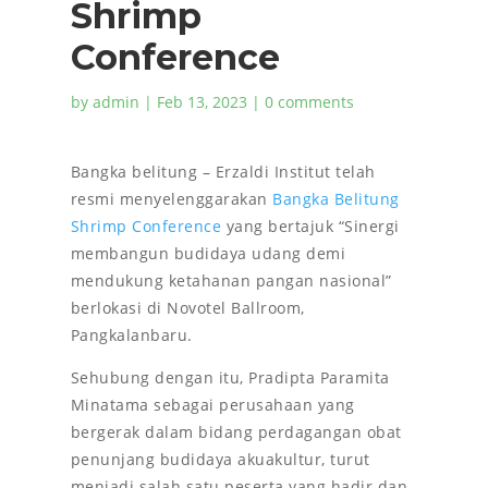
Shrimp
Conference
by
admin
|
Feb 13, 2023
|
0 comments
Bangka belitung – Erzaldi Institut telah
resmi menyelenggarakan
Bangka Belitung
Shrimp Conference
yang bertajuk “Sinergi
membangun budidaya udang demi
mendukung ketahanan pangan nasional”
berlokasi di Novotel Ballroom,
Pangkalanbaru.
Sehubung dengan itu, Pradipta Paramita
Minatama sebagai perusahaan yang
bergerak dalam bidang perdagangan obat
penunjang budidaya akuakultur, turut
menjadi salah satu peserta yang hadir dan