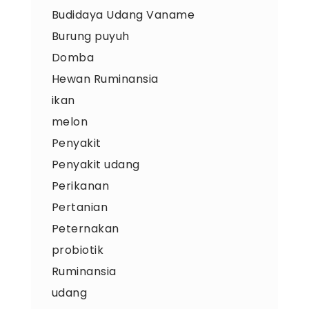
Budidaya Udang Vaname
Burung puyuh
Domba
Hewan Ruminansia
ikan
melon
Penyakit
Penyakit udang
Perikanan
Pertanian
Peternakan
probiotik
Ruminansia
udang