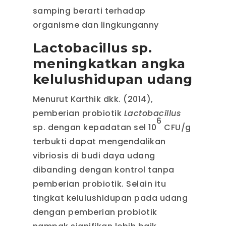
samping berarti terhadap
organisme dan lingkunganny
Lactobacillus sp.
meningkatkan angka
kelulushidupan udang
Menurut Karthik dkk. (2014),
pemberian probiotik
Lactobacillus
6
sp. dengan kepadatan sel 10
CFU/g
terbukti dapat mengendalikan
vibriosis di budi daya udang
dibanding dengan kontrol tanpa
pemberian probiotik. Selain itu
tingkat kelulushidupan pada udang
dengan pemberian probiotik