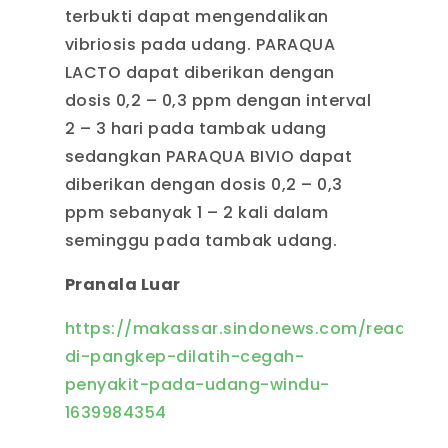
terbukti dapat mengendalikan
vibriosis pada udang. PARAQUA
LACTO dapat diberikan dengan
dosis 0,2 – 0,3 ppm dengan interval
2 – 3 hari pada tambak udang
sedangkan PARAQUA BIVIO dapat
diberikan dengan dosis 0,2 – 0,3
ppm sebanyak 1 – 2 kali dalam
seminggu pada tambak udang.
Pranala Luar
https://makassar.sindonews.com/read/63
di-pangkep-dilatih-cegah-
penyakit-pada-udang-windu-
1639984354