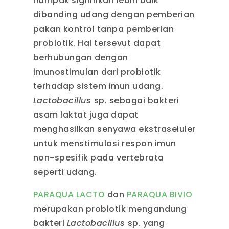
nampak signifikan lebih baik
dibanding udang dengan pemberian
pakan kontrol tanpa pemberian
probiotik. Hal tersevut dapat
berhubungan dengan
imunostimulan dari probiotik
terhadap sistem imun udang.
Lactobacillus
sp. sebagai bakteri
asam laktat juga dapat
menghasilkan senyawa ekstraseluler
untuk menstimulasi respon imun
non-spesifik pada vertebrata
seperti udang.
PARAQUA LACTO
dan
PARAQUA BIVIO
merupakan probiotik mengandung
bakteri
Lactobacillus
sp. yang