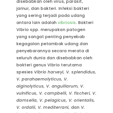
disebabkan oleh virus, parasit,
jamur, dan bakteri. Infeksi bakteri
yang sering terjadi pada udang
antara lain adalah
vibriosis
. Bakteri
Vibrio spp. merupakan patogen
yang sangat penting penyebab
kegagalan petambak udang dan
penyebarannya secara merata di
seluruh dunia dan disebabkan oleh
bakteri genus Vibrio terutama
spesies
Vibrio harveyi, V. splendidus,
V. parahaemolyticus, V.
alginolyticus, V. anguillarum, V.
vulnificus, V. campbelli, V. fischeri, V.
damsella, V. pelagicus, V. orientalis,
V. ordalii, V. mediterrani,
dan
V.