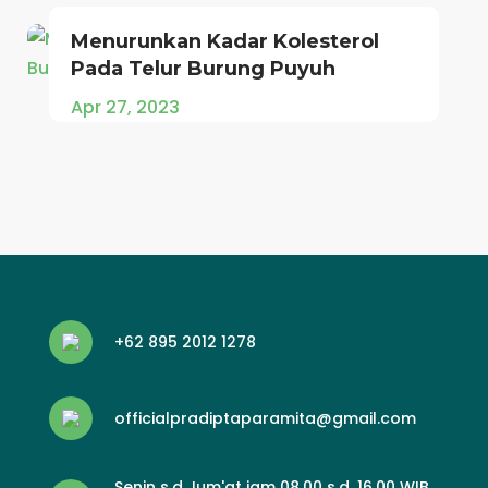
Menurunkan Kadar Kolesterol
Pada Telur Burung Puyuh
Apr 27, 2023
+62 895 2012 1278
officialpradiptaparamita@gmail.com
Senin s.d Jum'at jam 08.00 s.d. 16.00 WIB