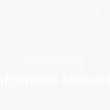
Home
Tentang Kami
Produk
Art
Home
Tag: serbukkelapa
5
nformasi Menar