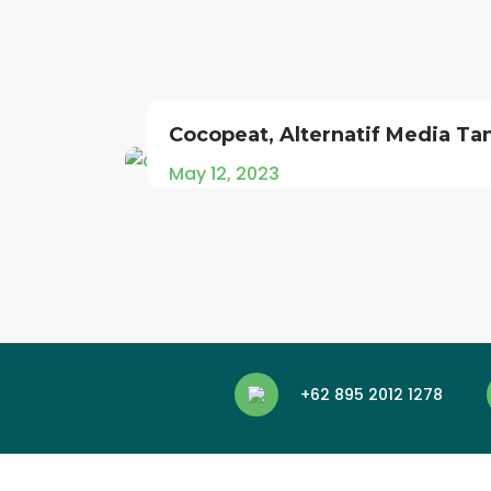
Cocopeat, Alternatif Media T
May 12, 2023
+62 895 2012 1278