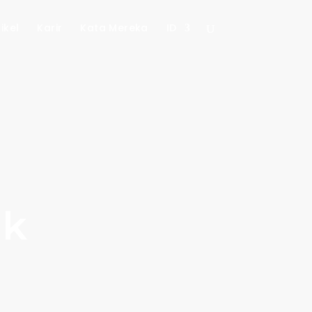
ikel
Karir
Kata Mereka
ID
ik