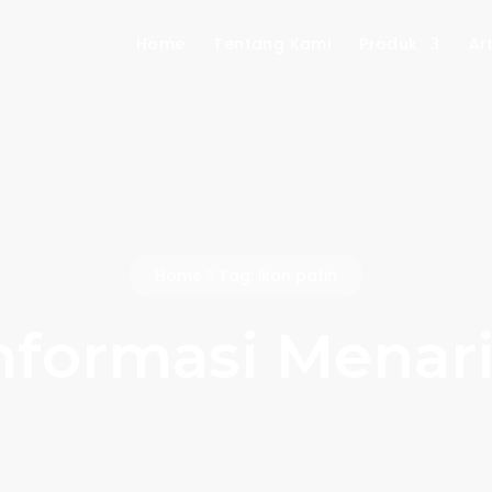
Home
Tentang Kami
Produk
Art
Home
Tag: ikan patin
5
nformasi Menar