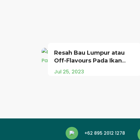
Resah Bau Lumpur atau
Off-Flavours Pada Ikan
Patin?
Jul 25, 2023
+62 895 2012 1278