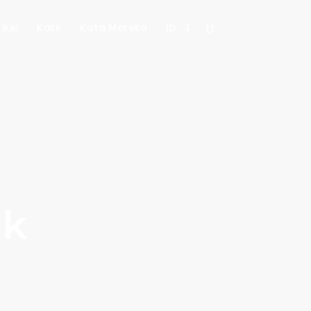
ikel
Karir
Kata Mereka
ID
ik