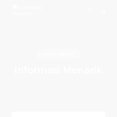
Home
Tag: ehp
5
Informasi Menarik