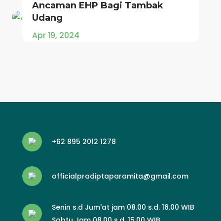
Ancaman EHP Bagi Tambak
Udang
Apr 19, 2024
+62 895 2012 1278
officialpradiptaparamita@gmail.com
Senin s.d Jum'at jam 08.00 s.d. 16.00 WIB
Sabtu Jam 08.00 s.d. 15.00 WIB