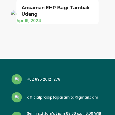
Ancaman EHP Bagi Tambak
Udang
Apr 19, 2024
+62 895 2012 1278
officialpradiptaparamita@gmail.com
Senin s.d Jum'at jam 08.00 s.d. 16.00 WIB