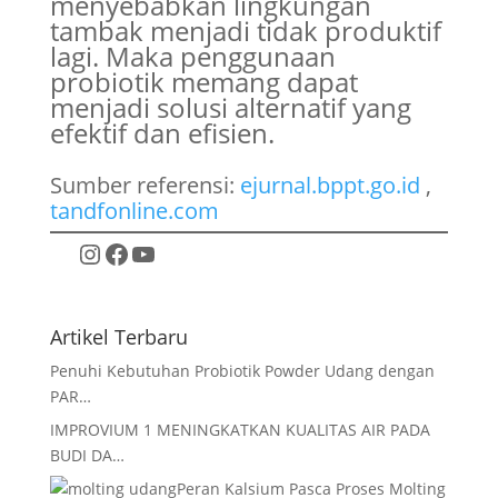
menyebabkan lingkungan
tambak menjadi tidak produktif
lagi. Maka penggunaan
probiotik memang dapat
menjadi solusi alternatif yang
efektif dan efisien.
Sumber referensi:
ejurnal.bppt.go.id
,
tandfonline.com
Instagram
Facebook
YouTube
Artikel Terbaru
Penuhi Kebutuhan Probiotik Powder Udang dengan
PAR…
IMPROVIUM 1 MENINGKATKAN KUALITAS AIR PADA
BUDI DA…
Peran Kalsium Pasca Proses Molting