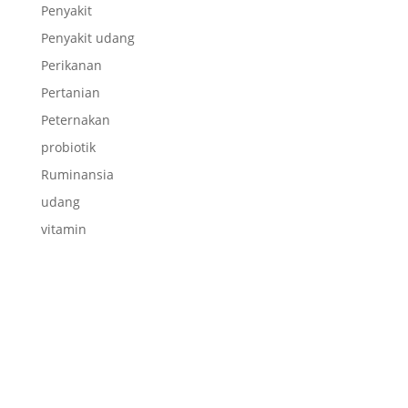
Penyakit
Penyakit udang
Perikanan
Pertanian
Peternakan
probiotik
Ruminansia
udang
vitamin