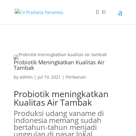
Probiotik Meningkatkan Kualitas Air
Tambak
by
admin
|
Jul 10, 2021
|
Perikanan
Probiotik meningkatkan
Kualitas Air Tambak
Produksi udang vaname di
Indonesia memang sudah
bertahun-tahun menjadi
unggulan di pasar lokal