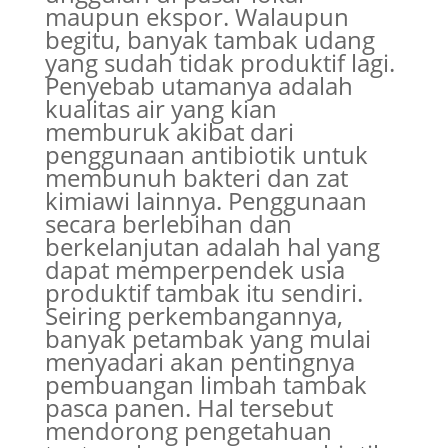
maupun ekspor. Walaupun
begitu, banyak tambak udang
yang sudah tidak produktif lagi.
Penyebab utamanya adalah
kualitas air yang kian
memburuk akibat dari
penggunaan antibiotik untuk
membunuh bakteri dan zat
kimiawi lainnya. Penggunaan
secara berlebihan dan
berkelanjutan adalah hal yang
dapat memperpendek usia
produktif tambak itu sendiri.
Seiring perkembangannya,
banyak petambak yang mulai
menyadari akan pentingnya
pembuangan limbah tambak
pasca panen. Hal tersebut
mendorong pengetahuan