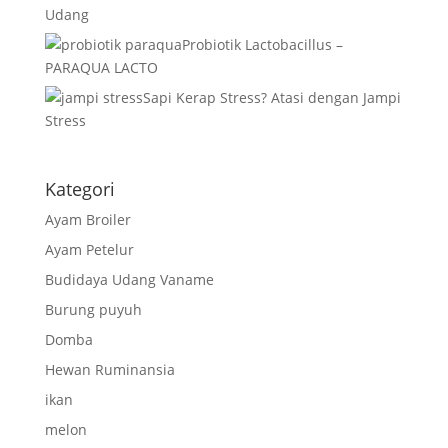
Udang
Probiotik Lactobacillus –
PARAQUA LACTO
Sapi Kerap Stress? Atasi dengan Jampi
Stress
Kategori
Ayam Broiler
Ayam Petelur
Budidaya Udang Vaname
Burung puyuh
Domba
Hewan Ruminansia
ikan
melon