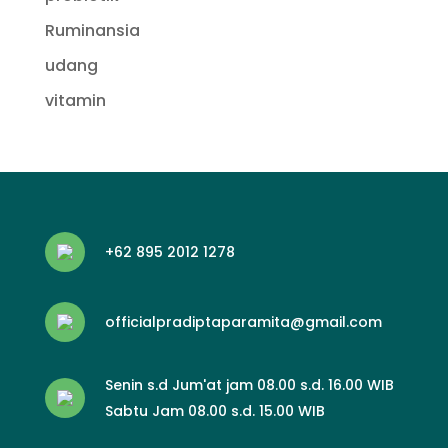
Ruminansia
udang
vitamin
+62 895 2012 1278
officialpradiptaparamita@gmail.com
Senin s.d Jum'at jam 08.00 s.d. 16.00 WIB
Sabtu Jam 08.00 s.d. 15.00 WIB