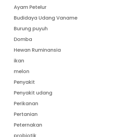
Ayam Petelur
Budidaya Udang Vaname
Burung puyuh
Domba
Hewan Ruminansia
ikan
melon
Penyakit
Penyakit udang
Perikanan
Pertanian
Peternakan
probiotik