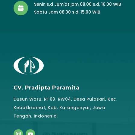
Senin s.d Jum'at jam 08.00 s.d. 16.00 WIB
Sabtu Jam 08.00 s.d. 15.00 WIB
CV. Pradipta Paramita
Dusun Waru, RT03, RW04, Desa Pulosari, Kec.
Kebakkramat, Kab. Karanganyar, Jawa
Tengah, Indonesia.