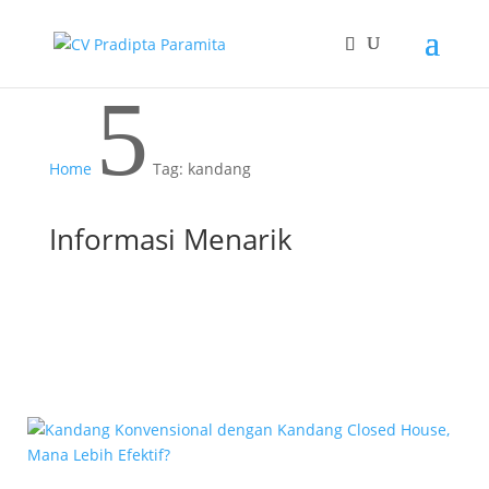
5
Home
Tag: kandang
Informasi Menarik