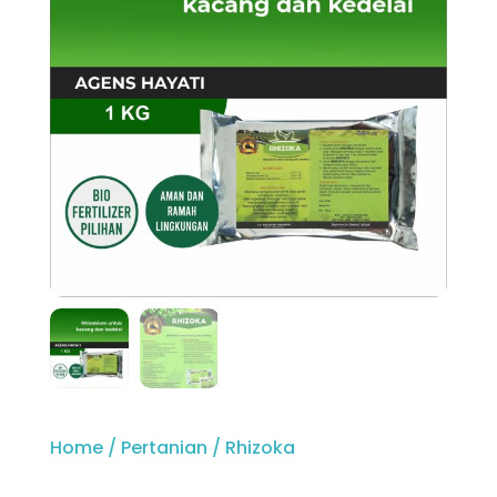
Home
/
Pertanian
/ Rhizoka