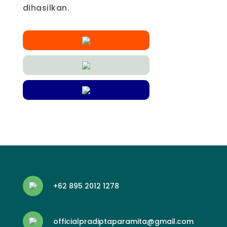
dihasilkan.
+62 895 2012 1278
officialpradiptaparamita@gmail.com