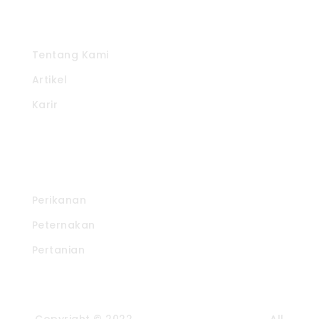
Pintasan
Tentang Kami
Artikel
Karir
Produk Kami
Perikanan
Peternakan
Pertanian