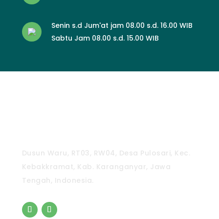
Senin s.d Jum'at jam 08.00 s.d. 16.00 WIB
Sabtu Jam 08.00 s.d. 15.00 WIB
CV. Pradipta Paramita
Dusun Waru, RT03, RW04, Desa Pulosari, Kec.
Kebakkramat, Kab. Karanganyar, Jawa
Tengah, Indonesia.